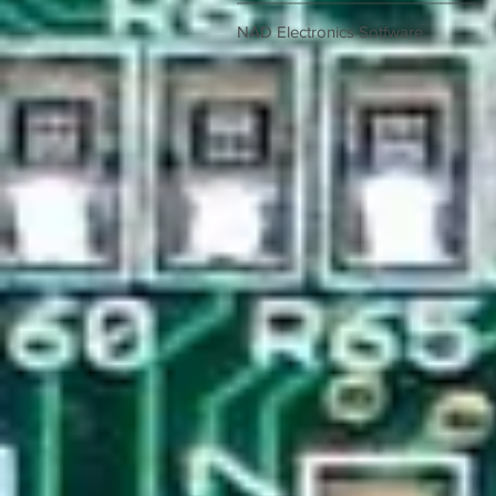
NAD Electronics Sotfware